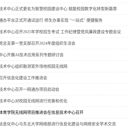
技术中心正式更名为智慧校园建设中心 赋能校园数字化转型新篇章
通办平台正式开通试运行 师生办事实现 “一站式” 便捷服务
技术中心召开2025年学校招生考试 工作纪律暨党风廉政建设专题会议
党总支第一党支部召开2024年度组织生活会
中心开展AI技术应用系列专题研讨会
技术中心组织勘测室外场地校园无线网
召开信息化建设工作推进会
技术中心召开一网通办项目启动会
技术中心对校园无线网进行完善和优化
体育学院无线网项目推进会在信息技术中心召开
信息化中心与东北大学网络部进行信息化建设与网络安全学术交流