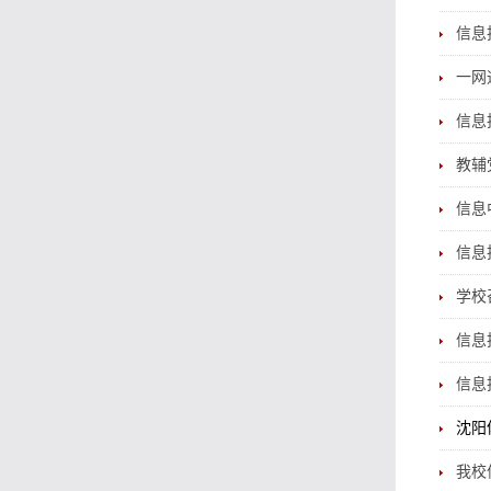
信息
一网
信息
教辅
信息
信息
学校
信息
信息
沈阳
我校