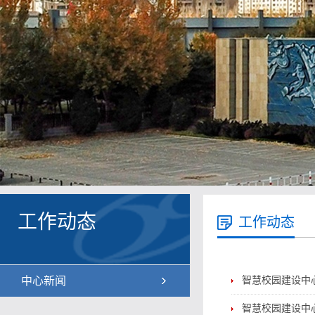
工作动态
工作动态
中心新闻
智慧校园建设中
智慧校园建设中