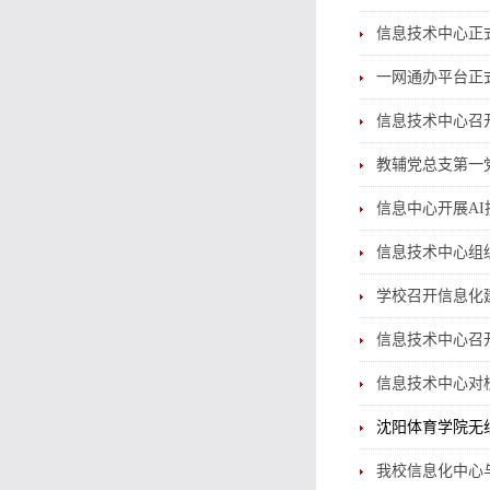
信息技术中心正
一网通办平台正式
信息技术中心召开
教辅党总支第一党
信息中心开展A
信息技术中心组
学校召开信息化
信息技术中心召
信息技术中心对
沈阳体育学院无
我校信息化中心